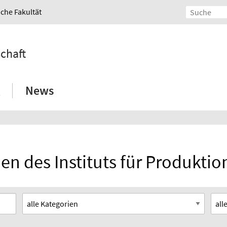
iche Fakultät
schaft
News
en des Instituts für Produktio