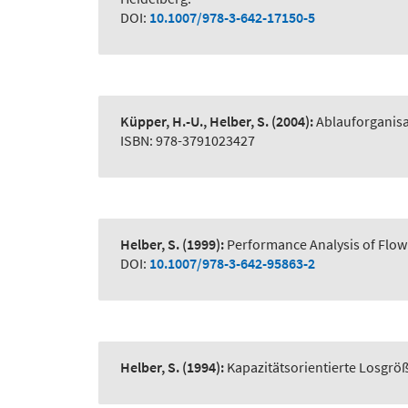
DOI:
10.1007/978-3-642-17150-5
Küpper, H.-U., Helber, S.
(2004):
Ablauforganisa
ISBN: 978-3791023427
Helber, S.
(1999):
Performance Analysis of Flow 
DOI:
10.1007/978-3-642-95863-2
Helber, S.
(1994):
Kapazitätsorientierte Losgr