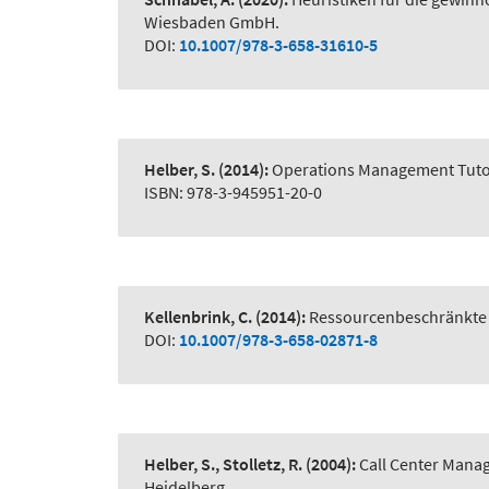
Wiesbaden GmbH.
DOI:
10.1007/978-3-658-31610-5
Helber, S.
(2014):
Operations Management Tutor
ISBN: 978-3-945951-20-0
Kellenbrink, C.
(2014):
Ressourcenbeschränkte P
DOI:
10.1007/978-3-658-02871-8
Helber, S., Stolletz, R.
(2004):
Call Center Manag
Heidelberg.