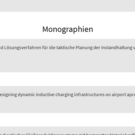
Monographien
 Lösungsverfahren für die taktische Planung der Instandhaltung 
esigning dynamic inductive charging infrastructures on airport ap