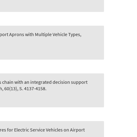
port Aprons with Multiple Vehicle Types
,
 chain with an integrated decision support
, 60(13), S. 4137-4158.
s for Electric Service Vehicles on Airport