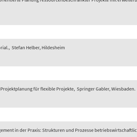
ial.
,
Stefan Helber, Hildesheim
rojektplanung für flexible Projekte
,
Springer Gabler, Wiesbaden.
ement in der Praxis: Strukturen und Prozesse betriebswirtschaftli