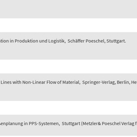
tion in Produktion und Logistik
,
Schäffer Poeschel, Stuttgart.
Lines with Non-Linear Flow of Material
,
Springer-Verlag, Berlin, He
ößenplanung in PPS-Systemen
,
Stuttgart (Metzler& Poeschel Verlag