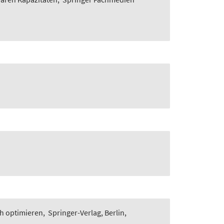
ch optimieren
,
Springer-Verlag, Berlin,