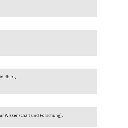
idelberg.
 für Wissenschaft und Forschung).