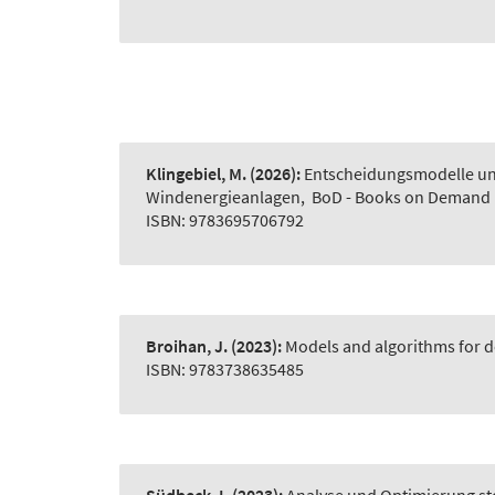
Klingebiel, M.
(2026):
Entscheidungsmodelle und
Windenergieanlagen
,
BoD - Books on Demand
ISBN: 9783695706792
Broihan, J.
(2023):
Models and algorithms for d
ISBN: 9783738635485