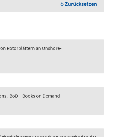
Zurücksetzen
von Rotorblättern an Onshore-
rons
,
BoD – Books on Demand