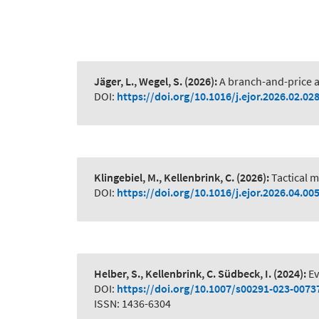
Jäger, L., Wegel, S.
(2026):
A branch-and-price a
DOI:
https://doi.org/10.1016/j.ejor.2026.02.02
Klingebiel, M., Kellenbrink, C.
(2026):
Tactical 
DOI:
https://doi.org/10.1016/j.ejor.2026.04.00
Helber, S., Kellenbrink, C. Südbeck, I.
(2024):
Ev
DOI:
https://doi.org/10.1007/s00291-023-0073
ISSN: 1436-6304