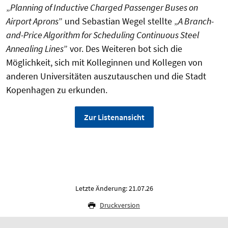
„
Planning of Inductive Charged Passenger Buses on
Airport Aprons
” und Sebastian Wegel stellte „
A Branch-
and-Price Algorithm for Scheduling Continuous Steel
Annealing Lines
” vor. Des Weiteren bot sich die
Möglichkeit, sich mit Kolleginnen und Kollegen von
anderen Universitäten auszutauschen und die Stadt
Kopenhagen zu erkunden.
Zur Listenansicht
Letzte Änderung: 21.07.26
Druckversion