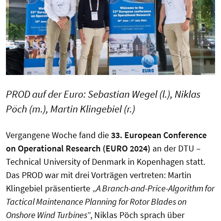
PROD auf der Euro: Sebastian Wegel (l.), Niklas
Pöch (m.), Martin Klingebiel (r.)
Vergangene Woche fand die
33. European Conference
on Operational Research (EURO 2024)
an der DTU –
Technical University of Denmark in Kopenhagen statt.
Das PROD war mit drei Vorträgen vertreten: Martin
Klingebiel präsentierte „
A Branch-and-Price-Algorithm for
Tactical Maintenance Planning for Rotor Blades on
Onshore Wind Turbines
”, Niklas Pöch sprach über