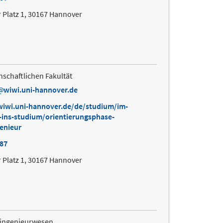
 Platz 1, 30167 Hannover
nschaftlichen Fakultät
wiwi.uni-hannover.de
wiwi.uni-hannover.de/de/studium/im-
-ins-studium/orientierungsphase-
genieur
687
 Platz 1, 30167 Hannover
singenieurwesen