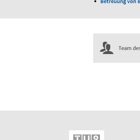
Betreuung von B
Team des 