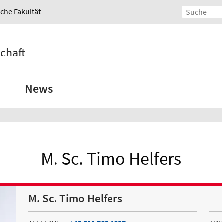
iche Fakultät
schaft
News
M. Sc. Timo Helfers
M. Sc. Timo Helfers