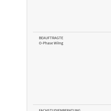
BEAUFTRAGTE
O-Phase WiIng
FACHSTUDIENBERATUNG