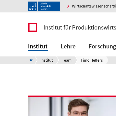
Wirtschaftswissenschaftl
Institut für Produktionswirt
Institut
Lehre
Forschung
Institut
Team
Timo Helfers