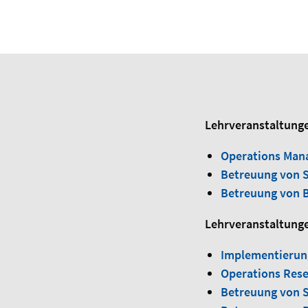
Lehrveranstaltunge
Operations Man
Betreuung von S
Betreuung von B
Lehrveranstaltunge
Implementierun
Operations Rese
Betreuung von S