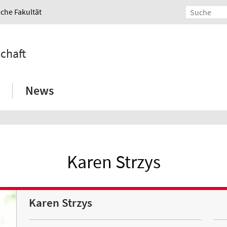
iche Fakultät
schaft
News
Karen Strzys
Karen Strzys