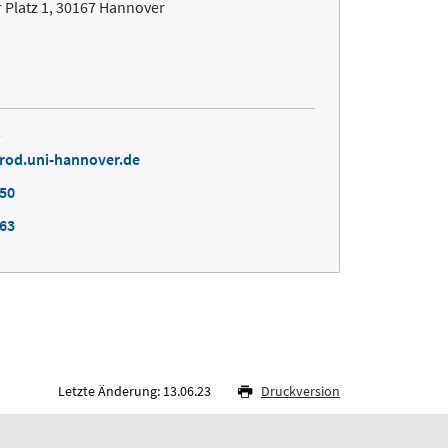
 Platz 1, 30167 Hannover
t
rod.uni-hannover.de
650
863
Letzte Änderung: 13.06.23
Druckversion