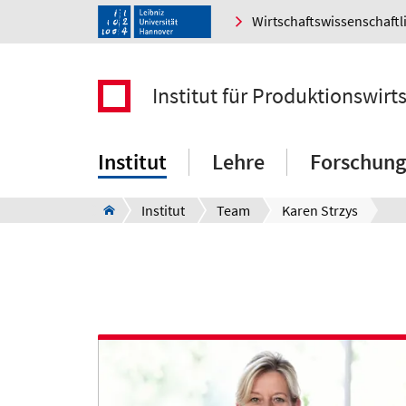
Wirtschaftswissenschaftl
Institut für Produktionswirt
Institut
Lehre
Forschung
Institut
Team
Karen Strzys